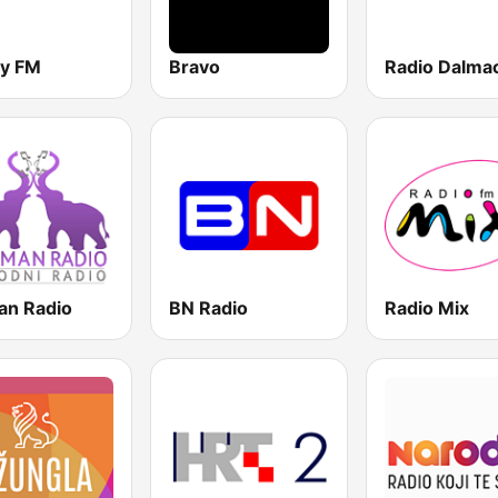
y FM
Bravo
Radio Dalmac
an Radio
BN Radio
Radio Mix