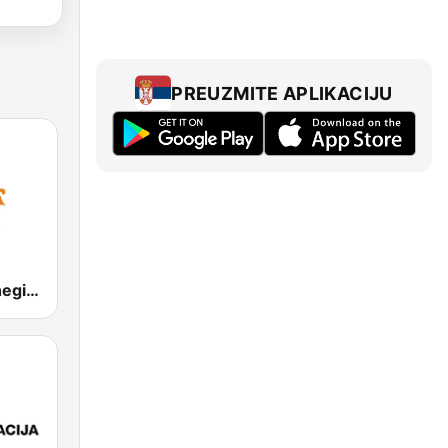
PREUZMITE APLIKACIJU
Folk Radio Kneginec