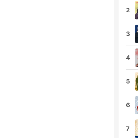
2
3
4
5
6
7