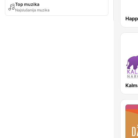
Top muzika
Najslušanija muzika
Happ
Kalm