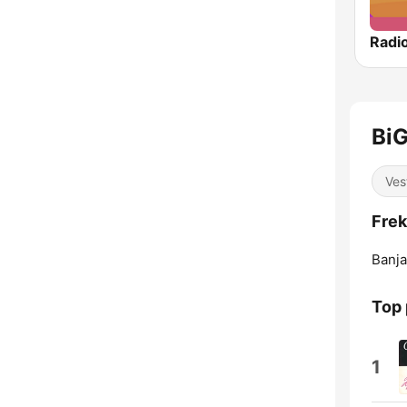
Radi
BiG
Ves
Frek
Banja
Top
1