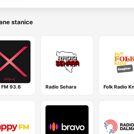
ane stanice
a FM 93.6
Radio Sehara