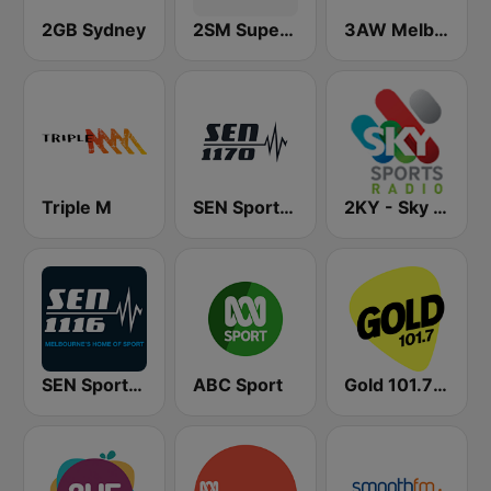
2GB Sydney
2SM Super Radio
3AW Melbourne
Triple M
SEN Sports 1170 Sydney
2KY - Sky Sports Radio
SEN Sports 1116 AM
ABC Sport
Gold 101.7 FM