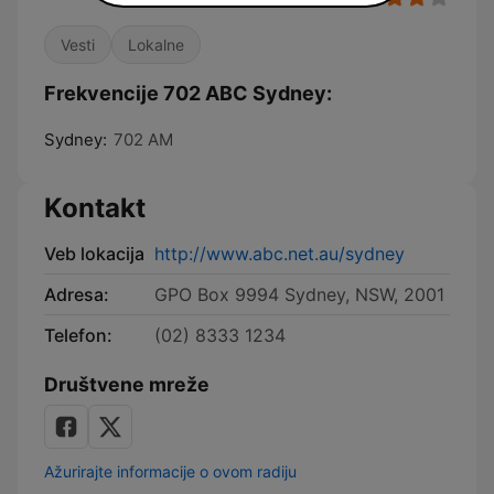
Vesti
Lokalne
Frekvencije 702 ABC Sydney:
Sydney:
702 AM
Kontakt
Veb lokacija
http://www.abc.net.au/sydney
Adresa:
GPO Box 9994 Sydney, NSW, 2001
Telefon:
(02) 8333 1234
Društvene mreže
Ažurirajte informacije o ovom radiju