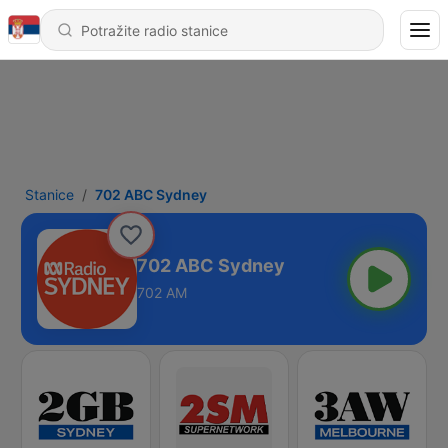
Stanice
702 ABC Sydney
702 ABC Sydney
702 AM