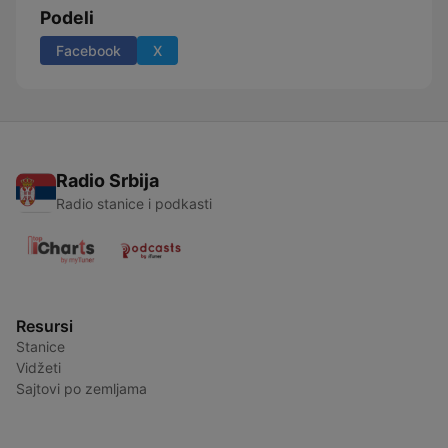
Podeli
Facebook
X
Radio Srbija
Radio stanice i podkasti
Resursi
Stanice
Vidžeti
Sajtovi po zemljama