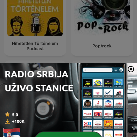
Hihetetlen Történelem
Pop/rock
Podcast
The Rest Is History
حواديت قبل النوم