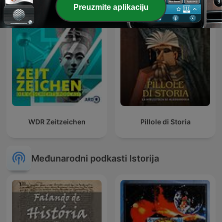
Preuzmite aplikaciju
WDR Zeitzeichen
Pillole di Storia
Međunarodni podkasti Istorija