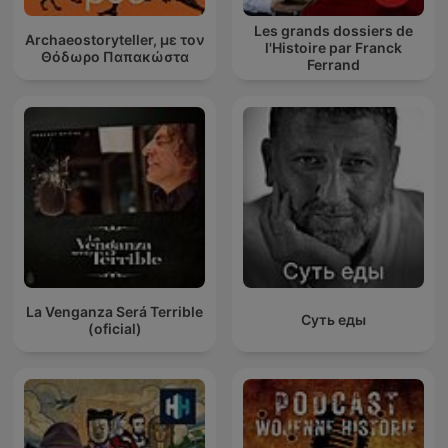
Les grands dossiers de
Archaeostoryteller, με τον
l'Histoire par Franck
Θόδωρο Παπακώστα
Ferrand
La Venganza Será Terrible
Суть еды
(oficial)