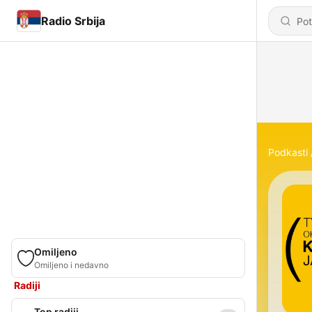
Radio Srbija
Podkasti
Omiljeno
Omiljeno i nedavno
Radiji
Top radiji